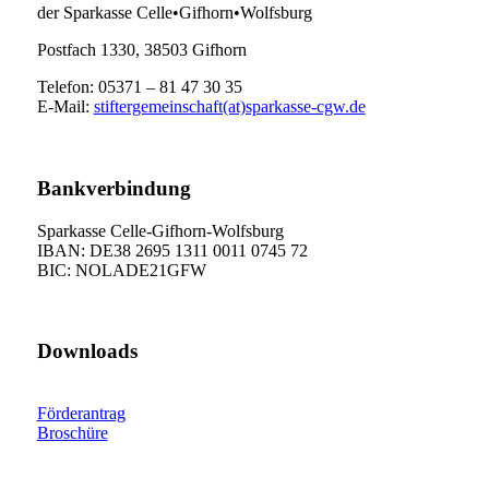
der Sparkasse Celle•Gifhorn•Wolfsburg
Postfach 1330, 38503 Gifhorn
Telefon: 05371 – 81 47 30 35
E-Mail:
stiftergemeinschaft(at)sparkasse-cgw.de
Bankverbindung
Sparkasse Celle-Gifhorn-Wolfsburg
IBAN: DE38 2695 1311 0011 0745 72
BIC: NOLADE21GFW
Downloads
Förderantrag
Broschüre