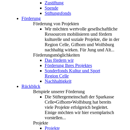
Zustiftung
Spende
Stiftungsfonds
Förderung
Förderung von Projekten
Wir möchten wertvolle gesellschaftliche
Ressourcen mobilisieren und fördern
kulturelle und soziale Projekte, die in der
Region Celle, Gifhorn und Wolfsburg
nachhaltig wirken. Für Jung und Alt...
Förderungsmöglichkeiten
Das fördern wir
Förderung Ihres Projektes
Sonderfonds Kultur und Sport
Region Celle
Nachhaltigkeit
Rückblick
Beispiele unserer Förderung
Die Stiftergemeinschaft der Sparkasse
Celle•Gifhorn•Wolfsburg hat bereits
viele Projekte erfolgreich begleitet.
Einige möchten wir hier exemplarisch
vorstellen...
Projekte
Projekte