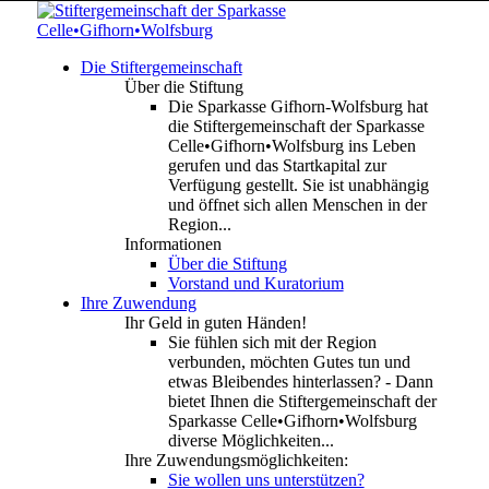
Die Stiftergemeinschaft
Über die Stiftung
Die Sparkasse Gifhorn-Wolfsburg hat
die Stiftergemeinschaft der Sparkasse
Celle•Gifhorn•Wolfsburg ins Leben
gerufen und das Startkapital zur
Verfügung gestellt. Sie ist unabhängig
und öffnet sich allen Menschen in der
Region...
Informationen
Über die Stiftung
Vorstand und Kuratorium
Ihre Zuwendung
Ihr Geld in guten Händen!
Sie fühlen sich mit der Region
verbunden, möchten Gutes tun und
etwas Bleibendes hinterlassen? - Dann
bietet Ihnen die Stiftergemeinschaft der
Sparkasse Celle•Gifhorn•Wolfsburg
diverse Möglichkeiten...
Ihre Zuwendungsmöglichkeiten:
Sie wollen uns unterstützen?