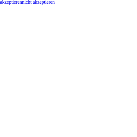
akzeptieren
nicht akzeptieren