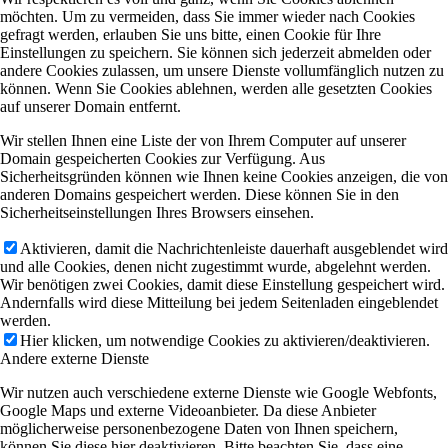
möchten. Um zu vermeiden, dass Sie immer wieder nach Cookies
gefragt werden, erlauben Sie uns bitte, einen Cookie für Ihre
Einstellungen zu speichern. Sie können sich jederzeit abmelden oder
andere Cookies zulassen, um unsere Dienste vollumfänglich nutzen zu
können. Wenn Sie Cookies ablehnen, werden alle gesetzten Cookies
auf unserer Domain entfernt.
Wir stellen Ihnen eine Liste der von Ihrem Computer auf unserer
Domain gespeicherten Cookies zur Verfügung. Aus
Sicherheitsgründen können wie Ihnen keine Cookies anzeigen, die von
anderen Domains gespeichert werden. Diese können Sie in den
Sicherheitseinstellungen Ihres Browsers einsehen.
Aktivieren, damit die Nachrichtenleiste dauerhaft ausgeblendet wird
und alle Cookies, denen nicht zugestimmt wurde, abgelehnt werden.
Wir benötigen zwei Cookies, damit diese Einstellung gespeichert wird.
Andernfalls wird diese Mitteilung bei jedem Seitenladen eingeblendet
werden.
Hier klicken, um notwendige Cookies zu aktivieren/deaktivieren.
Andere externe Dienste
Wir nutzen auch verschiedene externe Dienste wie Google Webfonts,
Google Maps und externe Videoanbieter. Da diese Anbieter
möglicherweise personenbezogene Daten von Ihnen speichern,
können Sie diese hier deaktivieren. Bitte beachten Sie, dass eine