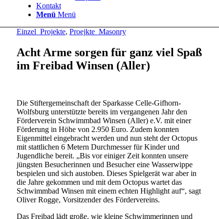
Kontakt
Menü
Menü
Einzel_Projekte
,
Proejkte_Masonry
Acht Arme sorgen für ganz viel Spaß
im Freibad Winsen (Aller)
Die Stiftergemeinschaft der Sparkasse Celle-Gifhorn-
Wolfsburg unterstützte bereits im vergangenen Jahr den
Förderverein Schwimmbad Winsen (Aller) e.V. mit einer
Förderung in Höhe von 2.950 Euro. Zudem konnten
Eigenmittel eingebracht werden und nun steht der Octopus
mit stattlichen 6 Metern Durchmesser für Kinder und
Jugendliche bereit. „Bis vor einiger Zeit konnten unsere
jüngsten Besucherinnen und Besucher eine Wasserwippe
bespielen und sich austoben. Dieses Spielgerät war aber in
die Jahre gekommen und mit dem Octopus wartet das
Schwimmbad Winsen mit einem echten Highlight auf“, sagt
Oliver Rogge, Vorsitzender des Fördervereins.
Das Freibad lädt große, wie kleine Schwimmerinnen und