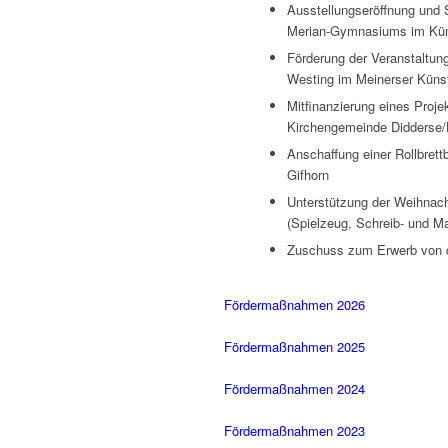
Ausstellungseröffnung
und
Merian-Gymnasiums im Kün
Förderung der Veranstaltun
Westing
im
Meinerser Küns
Mitfinanzierung eines Proj
Kirchengemeinde Didderse/
Anschaffung einer
Rollbrett
Gifhorn
Unterstützung der Weihnac
(Spielzeug, Schreib- und Ma
Zuschuss zum Erwerb von 
Fördermaßnahmen 2026
Fördermaßnahmen 2025
Fördermaßnahmen 2024
Fördermaßnahmen 2023