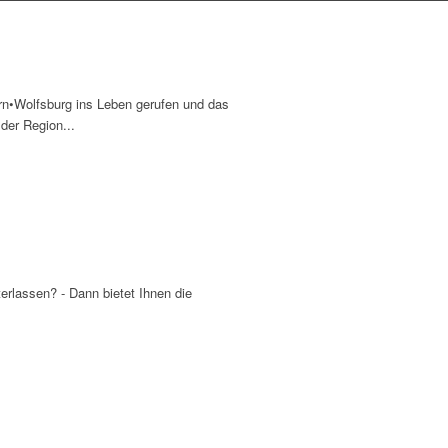
orn•Wolfsburg ins Leben gerufen und das
 der Region...
erlassen? - Dann bietet Ihnen die