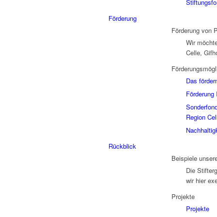
Stiftungsf
Förderung
Förderung von P
Wir möchten
Celle, Gifh
Förderungsmögl
Das fördern
Förderung 
Sonderfond
Region Cel
Nachhaltig
Rückblick
Beispiele unser
Die Stifter
wir hier ex
Projekte
Projekte