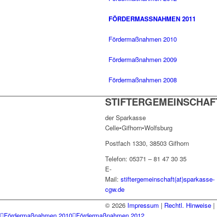
FÖRDERMASSNAHMEN 2011
Fördermaßnahmen 2010
Fördermaßnahmen 2009
Fördermaßnahmen 2008
STIFTERGEMEINSCHAF
der Sparkasse
Celle•Gifhorn•Wolfsburg
Postfach 1330, 38503 Gifhorn
Telefon: 05371 – 81 47 30 35
E-
Mail:
stiftergemeinschaft(at)sparkasse-
cgw.de
© 2026
Impressum
|
Rechtl. Hinweise
|
Fördermaßnahmen 2010
Fördermaßnahmen 2012