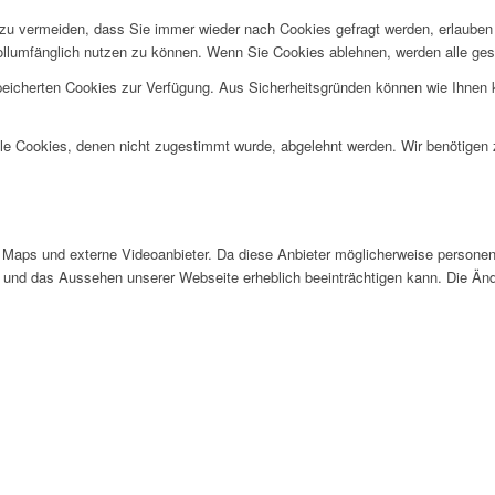
u vermeiden, dass Sie immer wieder nach Cookies gefragt werden, erlauben Si
ollumfänglich nutzen zu können. Wenn Sie Cookies ablehnen, werden alle ges
speicherten Cookies zur Verfügung. Aus Sicherheitsgründen können wie Ihnen
alle Cookies, denen nicht zugestimmt wurde, abgelehnt werden. Wir benötigen z
Maps und externe Videoanbieter. Da diese Anbieter möglicherweise personen
tät und das Aussehen unserer Webseite erheblich beeinträchtigen kann. Die 