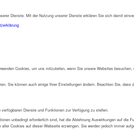
unserer Dienste. Mit der Nutzung unserer Dienste erklären Sie sich damit ein
zerklärung
erwenden Cookies, um uns mitzuteilen, wenn Sie unsere Websites besuchen, wi
ren. Sie können auch einige Ihrer Einstellungen ändern. Beachten Sie, dass 
e verfügbaren Dienste und Funktionen zur Verfügung zu stellen.
ionen unbedingt erforderlich sind, hat die Ablehnung Auswirkungen auf die F
n aller Cookies auf dieser Webseite erzwingen. Sie werden jedoch immer aufg