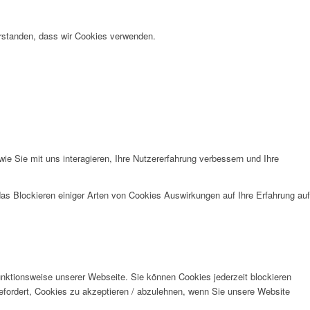
verstanden, dass wir Cookies verwenden.
e Sie mit uns interagieren, Ihre Nutzererfahrung verbessern und Ihre
das Blockieren einiger Arten von Cookies Auswirkungen auf Ihre Erfahrung auf
unktionsweise unserer Webseite. Sie können Cookies jederzeit blockieren
efordert, Cookies zu akzeptieren / abzulehnen, wenn Sie unsere Website