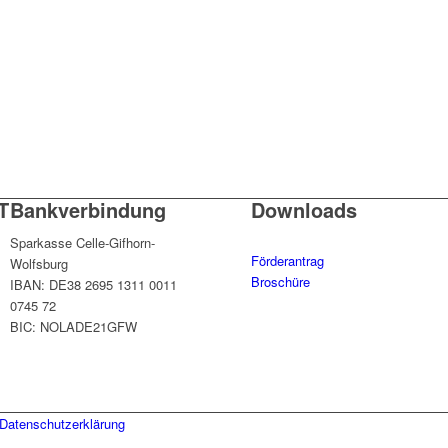
T
Bankverbindung
Downloads
Sparkasse Celle-Gifhorn-
Förderantrag
Wolfsburg
Broschüre
IBAN: DE38 2695 1311 0011
0745 72
BIC: NOLADE21GFW
Datenschutzerklärung