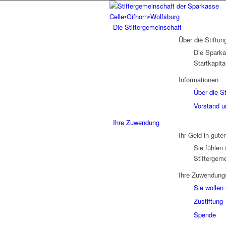
Die Stiftergemeinschaft
Über die Stiftun
Die Sparka
Startkapita
Informationen
Über die St
Vorstand u
Ihre Zuwendung
Ihr Geld in gut
Sie fühlen
Stiftergem
Ihre Zuwendung
Sie wollen
Zustiftung
Spende