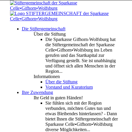
Die Stiftergemeinschaft
Über die Stiftung
Die Sparkasse Gifhorn-Wolfsburg hat
die Stiftergemeinschaft der Sparkasse
Celle•Gifhorn•Wolfsburg ins Leben
gerufen und das Startkapital zur
Verfügung gestellt. Sie ist unabhängig
und öffnet sich allen Menschen in der
Region...
Informationen
Über die Stiftung
Vorstand und Kuratorium
Ihre Zuwendung
Ihr Geld in guten Händen!
Sie fühlen sich mit der Region
verbunden, möchten Gutes tun und
etwas Bleibendes hinterlassen? - Dann
bietet Ihnen die Stiftergemeinschaft der
Sparkasse Celle•Gifhorn•Wolfsburg
diverse Möglichkeiten...