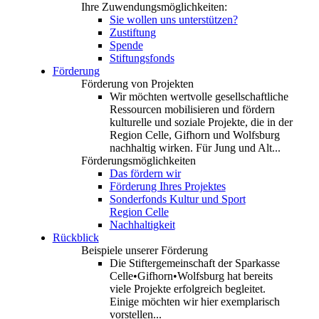
Ihre Zuwendungsmöglichkeiten:
Sie wollen uns unterstützen?
Zustiftung
Spende
Stiftungsfonds
Förderung
Förderung von Projekten
Wir möchten wertvolle gesellschaftliche
Ressourcen mobilisieren und fördern
kulturelle und soziale Projekte, die in der
Region Celle, Gifhorn und Wolfsburg
nachhaltig wirken. Für Jung und Alt...
Förderungsmöglichkeiten
Das fördern wir
Förderung Ihres Projektes
Sonderfonds Kultur und Sport
Region Celle
Nachhaltigkeit
Rückblick
Beispiele unserer Förderung
Die Stiftergemeinschaft der Sparkasse
Celle•Gifhorn•Wolfsburg hat bereits
viele Projekte erfolgreich begleitet.
Einige möchten wir hier exemplarisch
vorstellen...