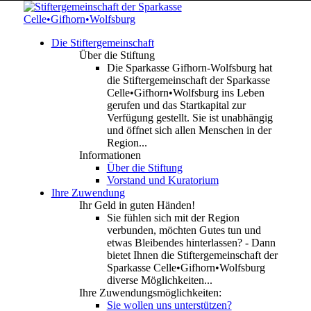
Die Stiftergemeinschaft
Über die Stiftung
Die Sparkasse Gifhorn-Wolfsburg hat
die Stiftergemeinschaft der Sparkasse
Celle•Gifhorn•Wolfsburg ins Leben
gerufen und das Startkapital zur
Verfügung gestellt. Sie ist unabhängig
und öffnet sich allen Menschen in der
Region...
Informationen
Über die Stiftung
Vorstand und Kuratorium
Ihre Zuwendung
Ihr Geld in guten Händen!
Sie fühlen sich mit der Region
verbunden, möchten Gutes tun und
etwas Bleibendes hinterlassen? - Dann
bietet Ihnen die Stiftergemeinschaft der
Sparkasse Celle•Gifhorn•Wolfsburg
diverse Möglichkeiten...
Ihre Zuwendungsmöglichkeiten:
Sie wollen uns unterstützen?