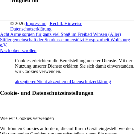
Mitglied im
© 2026
Impressum
|
Rechtl. Hinweise
|
Datenschutzerklärung
Acht Arme sorgen für ganz viel Spaß im Freibad Winsen (Aller)
Stiftergemeinschaft der Sparkasse unterstützt Hospizarbeit Wolfsburg
e.V.
Nach oben scrollen
Cookies erleichtern die Bereitstellung unserer Dienste. Mit der
Nutzung unserer Dienste erklären Sie sich damit einverstanden,
wir Cookies verwenden.
akzeptieren
Nicht akzeptieren
Datenschutzerklärung
Cookie- und Datenschutzeinstellungen
Wie wir Cookies verwenden
Wir können Cookies anfordern, die auf Ihrem Gerät eingestellt werden.
Wir verwenden Cookies, um uns mitzuteilen, wenn Sie unsere