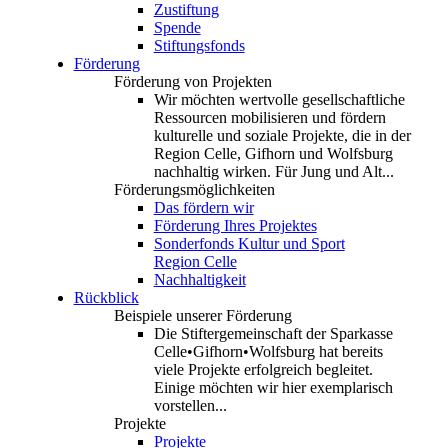
Zustiftung
Spende
Stiftungsfonds
Förderung
Förderung von Projekten
Wir möchten wertvolle gesellschaftliche
Ressourcen mobilisieren und fördern
kulturelle und soziale Projekte, die in der
Region Celle, Gifhorn und Wolfsburg
nachhaltig wirken. Für Jung und Alt...
Förderungsmöglichkeiten
Das fördern wir
Förderung Ihres Projektes
Sonderfonds Kultur und Sport
Region Celle
Nachhaltigkeit
Rückblick
Beispiele unserer Förderung
Die Stiftergemeinschaft der Sparkasse
Celle•Gifhorn•Wolfsburg hat bereits
viele Projekte erfolgreich begleitet.
Einige möchten wir hier exemplarisch
vorstellen...
Projekte
Projekte