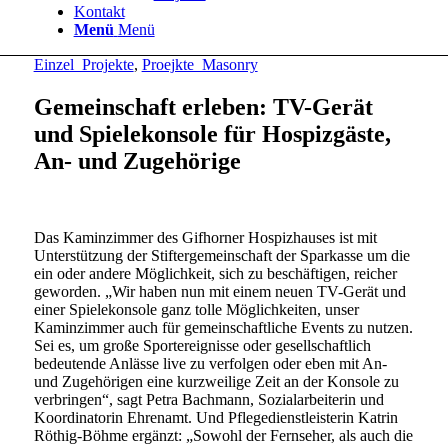
Kontakt
Menü
Menü
Einzel_Projekte
,
Proejkte_Masonry
Gemeinschaft erleben: TV-Gerät
und Spielekonsole für Hospizgäste,
An- und Zugehörige
Das Kaminzimmer des Gifhorner Hospizhauses ist mit
Unterstützung der Stiftergemeinschaft der Sparkasse um die
ein oder andere Möglichkeit, sich zu beschäftigen, reicher
geworden. „Wir haben nun mit einem neuen TV-Gerät und
einer Spielekonsole ganz tolle Möglichkeiten, unser
Kaminzimmer auch für gemeinschaftliche Events zu nutzen.
Sei es, um große Sportereignisse oder gesellschaftlich
bedeutende Anlässe live zu verfolgen oder eben mit An-
und Zugehörigen eine kurzweilige Zeit an der Konsole zu
verbringen“, sagt Petra Bachmann, Sozialarbeiterin und
Koordinatorin Ehrenamt. Und Pflegedienstleisterin Katrin
Röthig-Böhme ergänzt: „Sowohl der Fernseher, als auch die