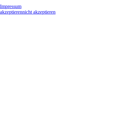
Impressum
akzeptieren
nicht akzeptieren