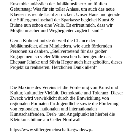
Ensemble anlässlich der Jubiläumsfeier zum fünften
Geburtstag: Was für ein toller Anlass, um auch das neue
Klavier ins rechte Licht zu rücken. Unser Haus und gerade
die Stiftergemeinschaft der Sparkasse begleitet Kunst &
Bühne nun schon eine Weile. Es erfreut mich, dass wir
Möglichmacher und Wegbegleiter zugleich sind.“
Gerda Kohnert nutzte derweil die Chance der
Jubiläumsfeier, allen Mitgliedern, wie auch fördernden
Personen zu danken. „Stellvertretend für das großer
Engagement so vieler Mitmenschen haben gerade das
Ehepaar Jahnke und Silvia Heger auch hier geholfen, dieses
Projekt zu realisieren. Herzlichen Dank allen!“
Die Maxime des Vereins ist die Förderung von Kunst und
Kultur, kultureller Vielfalt, Demokratie und Toleranz. Dieser
Zweck wird verwirklicht durch die Entwicklung von
regionalen Formaten für Jugendliche sowie die Förderung
von regionalen, nationalen und internationalen
Kunstschaffenden. Dreh- und Angelpunkt ist hierbei die
Kleinkunstbühne am Celler Nordwall.
https://www.stiftergemeinschaft-cgw.de/wp-