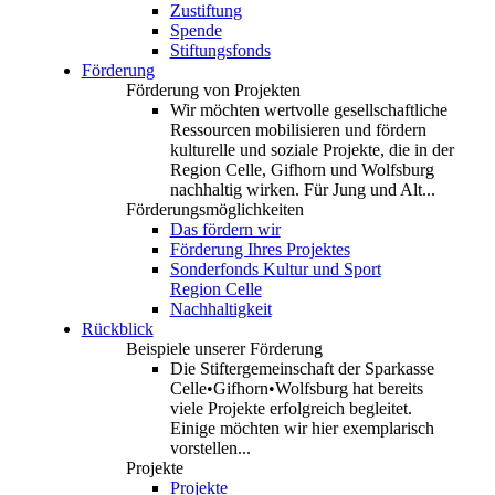
Zustiftung
Spende
Stiftungsfonds
Förderung
Förderung von Projekten
Wir möchten wertvolle gesellschaftliche
Ressourcen mobilisieren und fördern
kulturelle und soziale Projekte, die in der
Region Celle, Gifhorn und Wolfsburg
nachhaltig wirken. Für Jung und Alt...
Förderungsmöglichkeiten
Das fördern wir
Förderung Ihres Projektes
Sonderfonds Kultur und Sport
Region Celle
Nachhaltigkeit
Rückblick
Beispiele unserer Förderung
Die Stiftergemeinschaft der Sparkasse
Celle•Gifhorn•Wolfsburg hat bereits
viele Projekte erfolgreich begleitet.
Einige möchten wir hier exemplarisch
vorstellen...
Projekte
Projekte