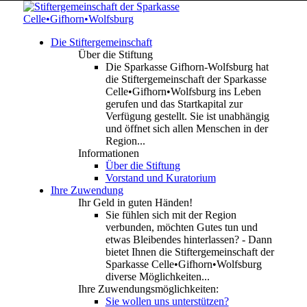
Die Stiftergemeinschaft
Über die Stiftung
Die Sparkasse Gifhorn-Wolfsburg hat
die Stiftergemeinschaft der Sparkasse
Celle•Gifhorn•Wolfsburg ins Leben
gerufen und das Startkapital zur
Verfügung gestellt. Sie ist unabhängig
und öffnet sich allen Menschen in der
Region...
Informationen
Über die Stiftung
Vorstand und Kuratorium
Ihre Zuwendung
Ihr Geld in guten Händen!
Sie fühlen sich mit der Region
verbunden, möchten Gutes tun und
etwas Bleibendes hinterlassen? - Dann
bietet Ihnen die Stiftergemeinschaft der
Sparkasse Celle•Gifhorn•Wolfsburg
diverse Möglichkeiten...
Ihre Zuwendungsmöglichkeiten:
Sie wollen uns unterstützen?