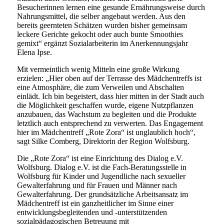
Besucherinnen lernen eine gesunde Ernährungsweise durch
Nahrungsmittel, die selber angebaut werden. Aus den
bereits geernteten Schätzen wurden bisher gemeinsam
leckere Gerichte gekocht oder auch bunte Smoothies
gemixt“ ergänzt Sozialarbeiterin im Anerkennungsjahr
Elena Ipse.
Mit vermeintlich wenig Mitteln eine große Wirkung
erzielen: „Hier oben auf der Terrasse des Mädchentreffs ist
eine Atmosphäre, die zum Verweilen und Abschalten
einlädt. Ich bin begeistert, dass hier mitten in der Stadt auch
die Möglichkeit geschaffen wurde, eigene Nutzpflanzen
anzubauen, das Wachstum zu begleiten und die Produkte
letztlich auch entsprechend zu verwerten. Das Engagement
hier im Mädchentreff „Rote Zora“ ist unglaublich hoch“,
sagt Silke Comberg, Direktorin der Region Wolfsburg.
Die „Rote Zora“ ist eine Einrichtung des Dialog e.V.
Wolfsburg. Dialog e.V. ist die Fach-Beratungsstelle in
Wolfsburg für Kinder und Jugendliche nach sexueller
Gewalterfahrung und für Frauen und Männer nach
Gewalterfahrung. Der grundsätzliche Arbeitsansatz im
Mädchentreff ist ein ganzheitlicher im Sinne einer
entwicklungsbegleitenden und -unterstützenden
sozialpädagogischen Betreuung mit