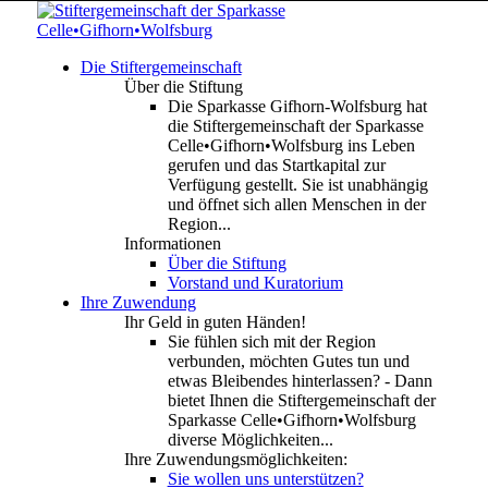
Die Stiftergemeinschaft
Über die Stiftung
Die Sparkasse Gifhorn-Wolfsburg hat
die Stiftergemeinschaft der Sparkasse
Celle•Gifhorn•Wolfsburg ins Leben
gerufen und das Startkapital zur
Verfügung gestellt. Sie ist unabhängig
und öffnet sich allen Menschen in der
Region...
Informationen
Über die Stiftung
Vorstand und Kuratorium
Ihre Zuwendung
Ihr Geld in guten Händen!
Sie fühlen sich mit der Region
verbunden, möchten Gutes tun und
etwas Bleibendes hinterlassen? - Dann
bietet Ihnen die Stiftergemeinschaft der
Sparkasse Celle•Gifhorn•Wolfsburg
diverse Möglichkeiten...
Ihre Zuwendungsmöglichkeiten:
Sie wollen uns unterstützen?