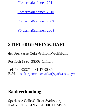
Fördermaßnahmen 2011
Fördermaßnahmen 2010
Fördermaßnahmen 2009
Fördermaßnahmen 2008
STIFTERGEMEINSCHAFT
der Sparkasse Celle•Gifhorn•Wolfsburg
Postfach 1330, 38503 Gifhorn
Telefon: 05371 – 81 47 30 35
E-Mail:
stiftergemeinschaft(at)sparkasse-cgw.de
Bankverbindung
Sparkasse Celle-Gifhorn-Wolfsburg
IBAN: DE38 2695 1311 0011 0745 72