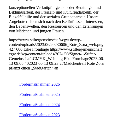
konzeptionellen Verknüpfungen aus der Beratungs- und
Bildungsarbeit, der Freizeit- und Kulturpädagogik, der
Einzelfallhilfe und der sozialen Gruppenarbeit. Unsere
Angebote richten sich nach den Bedürfnissen, Interessen,
den Lebenswelten, den Ressourcen und den Erfahrungen
von Mädchen und jungen Frauen.
https://www.stiftergemeinschaft-cgw.de/wp-
content/uploads/2023/06/20230606_Rote_Zora_web.png
427
600
Eike Fromhage
https://www.stiftergemeinschaft-
cgw.de/wp-content/uploads/2024/08/Signet-_-Stifter-
Gemeinschaft-CMYK_Web.png
Eike Fromhage
2023-06-
13 09:05:40
2023-06-13 09:23:27
Mädchentreff Rote Zora
pflanzt einen „Stadtgarten“ an
Fördermaßnahmen 2026
Fördermaßnahmen 2025
Fördermaßnahmen 2024
Fördermaßnahmen 2023