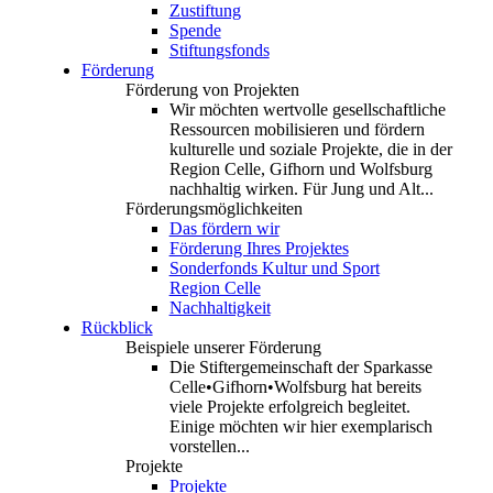
Zustiftung
Spende
Stiftungsfonds
Förderung
Förderung von Projekten
Wir möchten wertvolle gesellschaftliche
Ressourcen mobilisieren und fördern
kulturelle und soziale Projekte, die in der
Region Celle, Gifhorn und Wolfsburg
nachhaltig wirken. Für Jung und Alt...
Förderungsmöglichkeiten
Das fördern wir
Förderung Ihres Projektes
Sonderfonds Kultur und Sport
Region Celle
Nachhaltigkeit
Rückblick
Beispiele unserer Förderung
Die Stiftergemeinschaft der Sparkasse
Celle•Gifhorn•Wolfsburg hat bereits
viele Projekte erfolgreich begleitet.
Einige möchten wir hier exemplarisch
vorstellen...
Projekte
Projekte