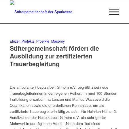
Einzel_Projekte
,
Proejkte_Masonry
Stiftergemeinschaft fördert die
Ausbildung zur zertifizierten
Trauerbegleitung
Die ambulante Hospizarbeit Gifhorn e.V. begrüßt zwei neue
Trauerbegleiterinnen in den eigenen Reihen. In rund 100 Stunden
Fortbildung erwarben Ina Lenzen und Marlies Wasseveld die
Qualifikation sowie die erforderlichen Kenntnisse, um als
zertifizierte Trauerbegleiterin tätig zu sein. Für Heinrich Heins, 2.
Vorsitzender der Hospizarbeit Gifhorn e.V. ein sehr großer
Mehrwert in der täglichen Arbeit: „Nach dem Tod eines