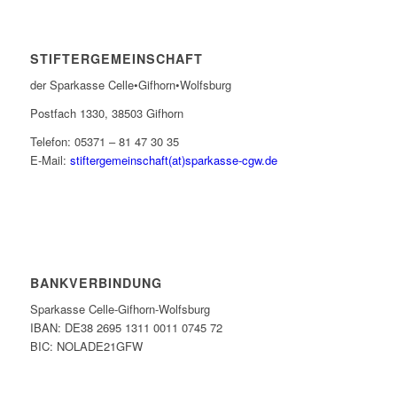
STIFTERGEMEINSCHAFT
der Sparkasse Celle•Gifhorn•Wolfsburg
Postfach 1330, 38503 Gifhorn
Telefon: 05371 – 81 47 30 35
E-Mail:
stiftergemeinschaft(at)sparkasse-cgw.de
BANKVERBINDUNG
Sparkasse Celle-Gifhorn-Wolfsburg
IBAN: DE38 2695 1311 0011 0745 72
BIC: NOLADE21GFW