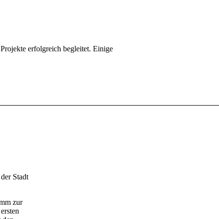
rojekte erfolgreich begleitet. Einige
der Stadt
amm zur
ersten