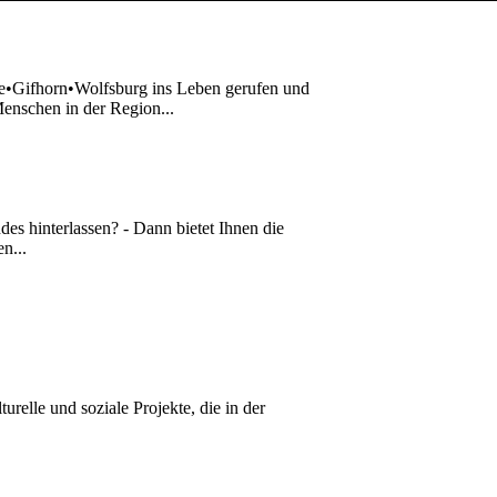
lle•Gifhorn•Wolfsburg ins Leben gerufen und
 Menschen in der Region...
es hinterlassen? - Dann bietet Ihnen die
n...
urelle und soziale Projekte, die in der