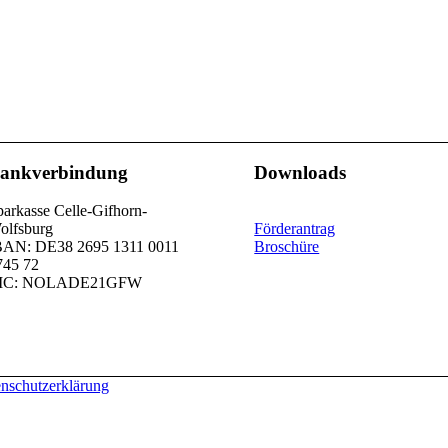
ankverbindung
Downloads
arkasse Celle-Gifhorn-
olfsburg
Förderantrag
BAN: DE38 2695 1311 0011
Broschüre
745 72
IC: NOLADE21GFW
nschutzerklärung