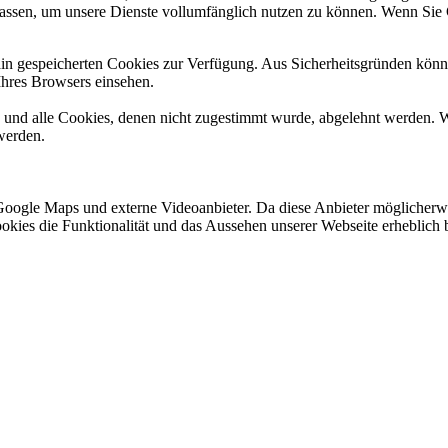
ulassen, um unsere Dienste vollumfänglich nutzen zu können. Wenn Sie
ain gespeicherten Cookies zur Verfügung. Aus Sicherheitsgründen kön
Ihres Browsers einsehen.
d und alle Cookies, denen nicht zugestimmt wurde, abgelehnt werden. W
werden.
Google Maps und externe Videoanbieter. Da diese Anbieter möglicherw
r Cookies die Funktionalität und das Aussehen unserer Webseite erhebl