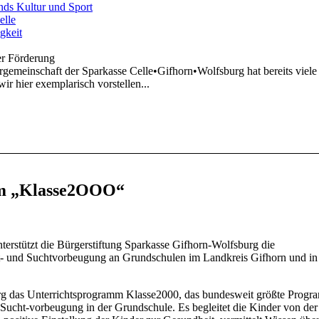
nds Kultur und Sport
elle
gkeit
er Förderung
ergemeinschaft der Sparkasse Celle•Gifhorn•Wolfsburg hat bereits viele P
ir hier exemplarisch vorstellen...
mm „Klasse2OOO“
rstützt die Bürgerstiftung Sparkasse Gifhorn-Wolfsburg die
- und Suchtvorbeugung an Grundschulen im Landkreis Gifhorn und in 
g das Unterrichtsprogramm Klasse2000, das bundesweit größte Progr
ucht-vorbeugung in der Grundschule. Es begleitet die Kinder von der 