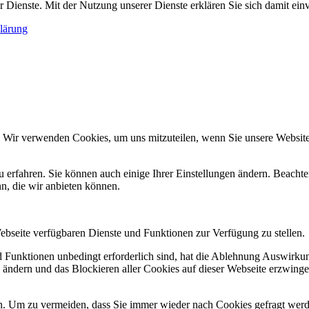
rer Dienste. Mit der Nutzung unserer Dienste erklären Sie sich damit e
lärung
. Wir verwenden Cookies, um uns mitzuteilen, wenn Sie unsere Websites
u erfahren. Sie können auch einige Ihrer Einstellungen ändern. Beacht
n, die wir anbieten können.
Webseite verfügbaren Dienste und Funktionen zur Verfügung zu stellen.
nd Funktionen unbedingt erforderlich sind, hat die Ablehnung Auswirk
n ändern und das Blockieren aller Cookies auf dieser Webseite erzwing
. Um zu vermeiden, dass Sie immer wieder nach Cookies gefragt werden,